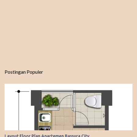
Postingan Populer
Layout Floor Plan Apartemen Bassura City