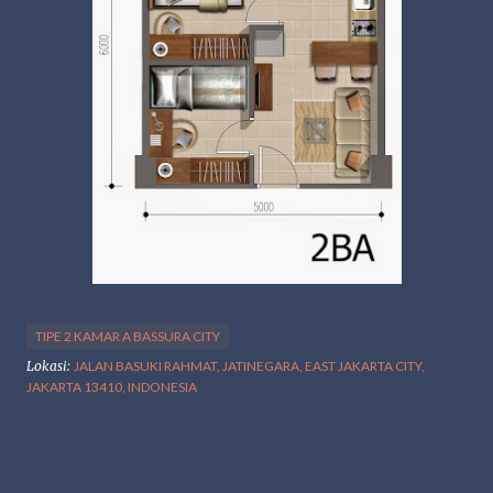
TIPE 2 KAMAR A BASSURA CITY
Lokasi:
JALAN BASUKI RAHMAT, JATINEGARA, EAST JAKARTA CITY,
JAKARTA 13410, INDONESIA