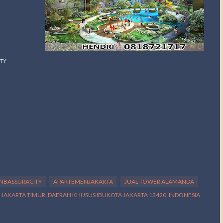
ITY
NBASSURACITY
APARTEMENJAKARTA
JUAL TOWER ALAMANDA
A JAKARTA TIMUR, DAERAH KHUSUS IBUKOTA JAKARTA 13420, INDONESIA