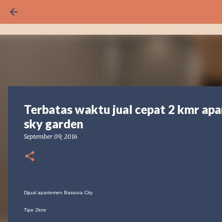
Terbatas waktu jual cepat 2 kmr apa
sky garden
September 09, 2016
Dijual apartemen Bassura City
Tipe 2kmr