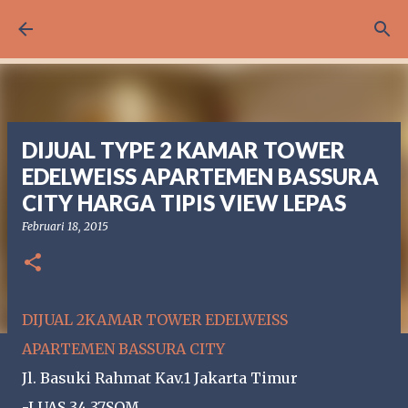
Langsung ke konten utama
DIJUAL TYPE 2 KAMAR TOWER
EDELWEISS APARTEMEN BASSURA
CITY HARGA TIPIS VIEW LEPAS
Februari 18, 2015
DIJUAL 2KAMAR TOWER EDELWEISS
APARTEMEN BASSURA CITY
Jl. Basuki Rahmat Kav.1 Jakarta Timur
-LUAS 34,37SQM