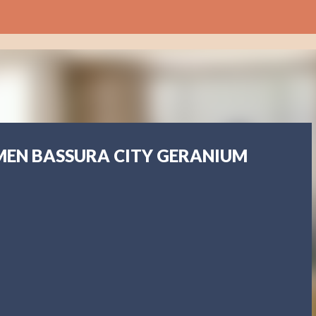
Langsung ke konten utama
EMEN BASSURA CITY GERANIUM