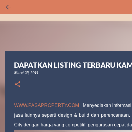
DAPATKAN LISTING TERBARU KAM
Maret 25, 2015
WWW.PASAPROPERTY.COM
Menyediakan informasi 
jasa lainnya seperti design & build dan perencanaan.
City dengan harga yang competitif, pengurusan cepat da