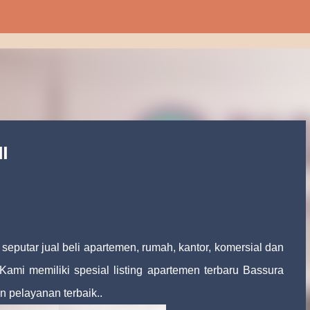
Langsung ke konten utama
I
seputar jual beli apartemen, rumah, kantor, komersial dan
Kami memiliki spesial listing apartemen terbaru Bassura
n pelayanan terbaik..