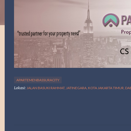
APARTEMENBASSURACITY
Lokasi:
JALAN BASUKI RAHMAT, JATINEGARA, KOTA JAKARTA TIMUR, D