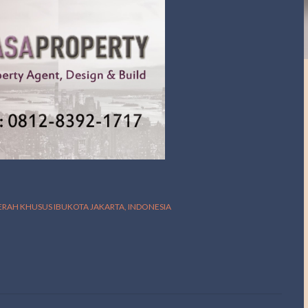
AERAH KHUSUS IBUKOTA JAKARTA, INDONESIA