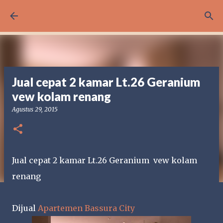
Langsung ke konten utama
Jual cepat 2 kamar Lt.26 Geranium
vew kolam renang
Agustus 29, 2015
Jual cepat 2 kamar Lt.26 Geranium vew kolam
renang
Dijual
Apartemen Bassura City