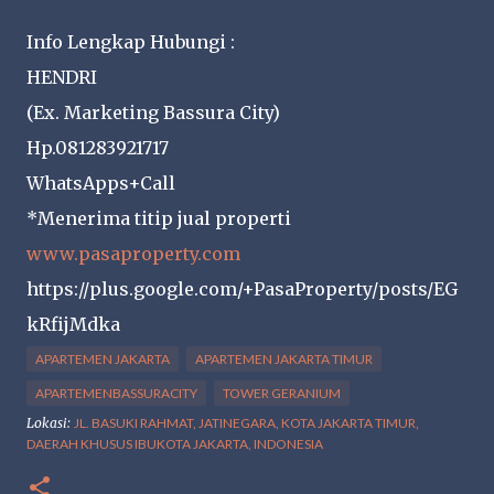
Info Lengkap Hubungi :
HENDRI
(Ex. Marketing Bassura City)
Hp.081283921717
WhatsApps+Call
*Menerima titip jual properti
www.pasaproperty.com
https://plus.google.com/+PasaProperty/posts/EG
kRfijMdka
APARTEMEN JAKARTA
APARTEMEN JAKARTA TIMUR
APARTEMENBASSURACITY
TOWER GERANIUM
Lokasi:
JL. BASUKI RAHMAT, JATINEGARA, KOTA JAKARTA TIMUR,
DAERAH KHUSUS IBUKOTA JAKARTA, INDONESIA