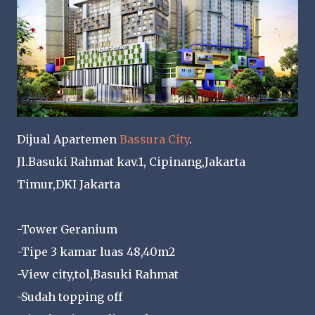
Dijual Apartemen
Bassura City
.
Jl.Basuki Rahmat kav.1, Cipinang,Jakarta
Timur,DKI Jakarta
-Tower Geranium
-Tipe 3 kamar luas 48,40m2
-View city,tol,Basuki Rahmat
-Sudah topping off