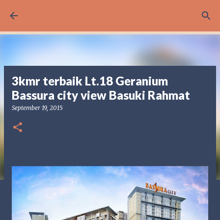
Langsung ke konten utama
3kmr terbaik Lt.18 Geranium
Bassura city view Basuki Rahmat
September 19, 2015