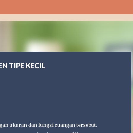
Langsung ke konten utama
N TIPE KECIL
gan ukuran dan fungsi ruangan tersebut.