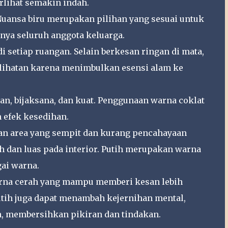
rlihat semakin indah.
 Nuansa biru merupakan pilihan yang sesuai untuk
nya seluruh anggota keluarga.
i setiap ruangan. Selain berkesan ringan di mata,
lihatan karena menimbulkan esensi alam ke
an, bijaksana, dan kuat. Penggunaan warna coklat
 efek kesedihan.
gan area yang sempit dan kurang pencahayaan
 dan luas pada interior. Putih merupakan warna
ai warna.
rna cerah yang mampu memberi kesan lebih
utih juga dapat menambah kejernihan mental,
 membersihkan pikiran dan tindakan.