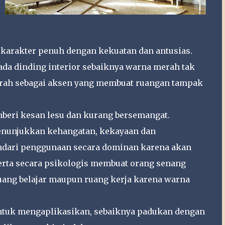
karakter penuh dengan kekuatan dan antusias.
da dinding interior sebaiknya warna merah tak
rah sebagai aksen yang membuat ruangan tampak
mberi kesan lesu dan kurang bersemangat.
enunjukkan kehangatan, kekayaan dan
indari penggunaan secara dominan karena akan
rta secara psikologis membuat orang senang
uang belajar maupun ruang kerja karena warna
Untuk mengaplikasikan, sebaiknya padukan dengan