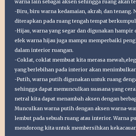
warna lain sebagai aksen sehingga ruang akan te
-Biru, biru warna kedamaian, akrab, dan tenang.
diterapkan pada ruang tengah tempat berkumpul
-Hijau, warna yang segar dan digunakan hampir d
efek warna hijau juga mampu memperbaiki peng
dalam interior ruangan.
-Coklat, coklat membuat kita merasa mewah,eleg
yang berlebihan pada interior akan menimbulkan
-Putih, warna putih digunakan untuk ruang den
sehingga dapat memunculkan suasana yang cerah
netral kita dapat menambah aksen dengan berbag
Munculkan warna putih dengan aksen warna-wa
lembut pada sebuah ruang atau interior. Warna p
mendorong kita untuk membersihkan kekacauan,