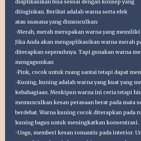
diaplikasikan bisa sesuai dengan konsep yang
diinginkan. Berikut adalah warna serta efek
atau suasana yang dimunculkan:
-Merah, merah merupakan warna yang memiliki 
Jika Anda akan mengaplikasikan warna merah pa
diterapkan sepenuhnya. Tapi gunakan warna me
mengagumkan
-Pink, cocok untuk ruang santai tetapi dapat me
-Kuning, kuning adalah warna yang kuat yang m
kebahagiaan. Meskipun warna ini ceria tetapi h
memunculkan kesan perasaan berat pada mata se
berdebat. Warna kuning cocok diterapkan pada r
kuning bagus untuk meningkatkan konsentrasi.
-Ungu, memberi kesan romantis pada interior. 