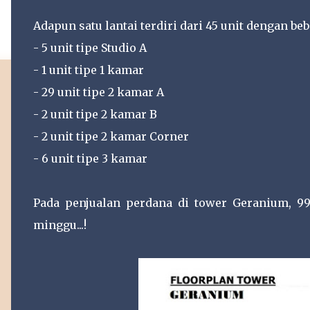
Adapun satu lantai terdiri dari 45 unit dengan beb
- 5 unit tipe Studio A
- 1 unit tipe 1 kamar
- 29 unit tipe 2 kamar A
- 2 unit tipe 2 kamar B
- 2 unit tipe 2 kamar Corner
- 6 unit tipe 3 kamar
Pada penjualan perdana di tower Geranium, 9
minggu...!