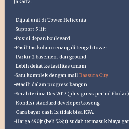
Jakarta.
-Dijual unit di Tower Heliconia
-Support 5 lift
-Posisi depan boulevard
-Fasilitas kolam renang di tengah tower
-Parkir 2 basement dan ground
-Lebih dekat ke fasilitas umum
-Satu komplek dengan mall
Bassura City
-Masih dalam progress bangun
-Serah terima Des 2017 (plus gross period 6bulan)
-Kondisi standard developer/kosong
-Cara bayar cash 1x tidak bisa KPA.
-Harga 490jt (beli 524jt) sudah termasuk biaya ga