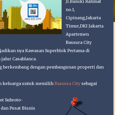
Jl.Basuki Rahmat
no.1,
Cipinang,Jakarta
Timur,DKI Jakarta
Apartemen
Bassura City
jadikan nya Kawasan Superblok Pertama di
 jalur Casablanca.
ling berkembang dengan pembangunan properti dan
an keluarga untuk memilih
Bassura City
sebagai
ot Subroto-
 dan Pusat Bisnis