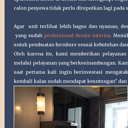
calon penyewa tidak perlu direpotkan lagi pada
Agar unit terlihat lebih bagus dan nyaman, 
yang sudah
professional desain interior
. Memi
untuk pembuatan furniture sesuai kebutuhan da
Oleh karena itu, kami memberikan pelayanan
melalui pelayanan yang berkesinambungan. Ka
saat pertama kali ingin berinvestasi mengata
kembali kalau sudah mendapat keuntungan" dan