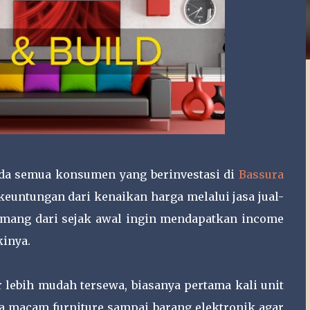
da semua konsumen yang berinvestasi di
Bassura
untungan dari kenaikan harga melalui jasa jual-
mang dari sejak awal ingin mendapatkan income
kinya.
lebih mudah tersewa, biasanya pertama kali unit
la macam furniture sampai barang elektronik agar