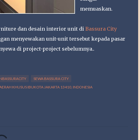
memuaskan.
iture dan desain interior unit di
Bassura City
ngan menyewakan unit-unit tersebut kepada pasar
ewa di project-project sebelumnya..
NBASSURACITY
SEWA BASSURA CITY
 DAERAH KHUSUS IBUKOTA JAKARTA 13410, INDONESIA