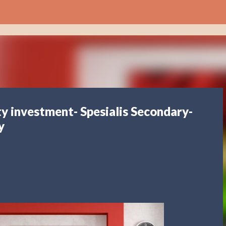
Langsung ke konten utama
 investment- Spesialis Secondary-
y