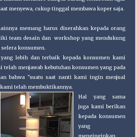
 saat menyewa, cukup tinggal membawa koper saja.
desainnya memang harus diserahkan kepada orang
liki team desain dan workshop yang mendukung
n selera konsumen.
 yang lebih dan terbaik kepada konsumen kami
mi telah menjawab kebutuhan konsumen yang pada
kan bahwa "suatu saat nanti kami ingin menjual
 kami telah membuktikannya.
Hal yang sama
juga kami berikan
kepada konsumen
yang
menginginkan