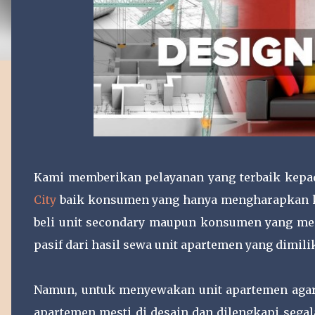
Kami memberikan pelayanan yang terbaik kepa
City
baik konsumen yang hanya mengharapkan ke
beli unit secondary maupun konsumen yang me
pasif dari hasil sewa unit apartemen yang dimili
Namun, untuk menyewakan unit apartemen agar 
apartemen mesti di desain dan dilengkapi sega