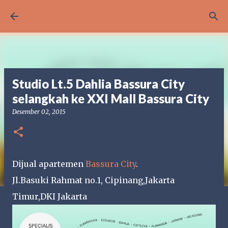
Langsung ke konten utama
Studio Lt.5 Dahlia Bassura City
selangkah ke XXI Mall Bassura City
Desember 02, 2015
Dijual apartemen
Bassura City
.
Jl.Basuki Rahmat no.1, Cipinang,Jakarta
Timur,DKI Jakarta