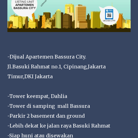
-Dijual Apartemen Bassura City.
Jl.Basuki Rahmat no.1, Cipinang,Jakarta
Timur,DKI Jakarta
-Tower keempat, Dahlia
-Tower di samping mall Bassura
-Parkir 2 basement dan ground
-Lebih dekat ke jalan raya Basuki Rahmat
-Siap huni atau disewakan