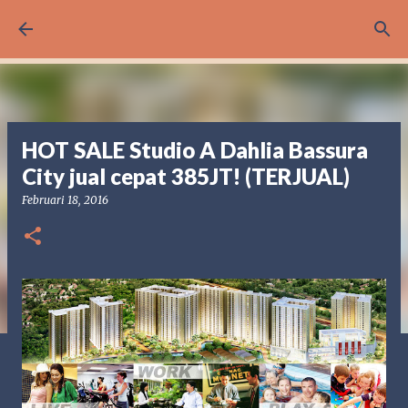
Langsung ke konten utama
HOT SALE Studio A Dahlia Bassura
City jual cepat 385JT! (TERJUAL)
Februari 18, 2016