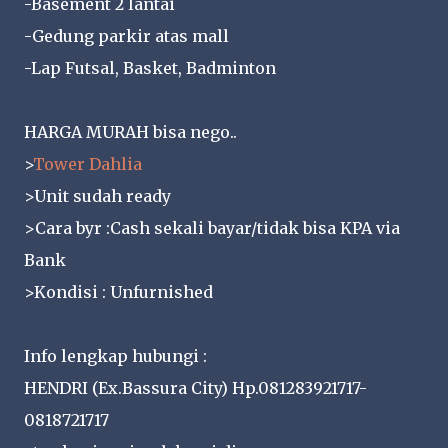
-Basement 2 lantai
-Gedung parkir atas mall
-Lap Futsal, Basket, Badminton
HARGA MURAH bisa nego..
>
Tower Dahlia
>Unit sudah ready
>Cara byr :Cash sekali bayar/tidak bisa KPA via
Bank
>Kondisi : Unfurnished
Info lengkap hubungi :
HENDRI (Ex.Bassura City) Hp.081283921717-
0818721717