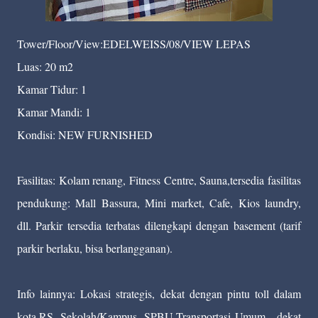
Tower/Floor/View:EDELWEISS/08/VIEW LEPAS
Luas: 20 m2
Kamar Tidur: 1
Kamar Mandi: 1
Kondisi: NEW FURNISHED
Fasilitas: Kolam renang, Fitness Centre, Sauna,tersedia fasilitas
pendukung: Mall Bassura, Mini market, Cafe, Kios laundry,
dll. Parkir tersedia terbatas dilengkapi dengan basement (tarif
parkir berlaku, bisa berlangganan).
Info lainnya: Lokasi strategis, dekat dengan pintu toll dalam
kota,RS, Sekolah/Kampus, SPBU,Transportasi Umum , dekat