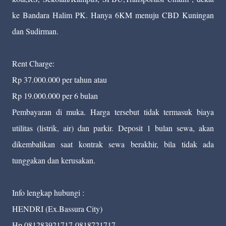
ke Bandara Halim PK. Hanya 6KM menuju CBD Kuningan
dan Sudirman.
Rent Charge:
Rp 37.000.000 per tahun atau
Rp 19.000.000 per 6 bulan
Pembayaran di muka. Harga tersebut tidak termasuk biaya
utilitas (listrik, air) dan parkir. Deposit 1 bulan sewa, akan
dikembalikan saat kontrak sewa berakhir, bila tidak ada
tunggakan dan kerusakan.
Info lengkap hubungi :
HENDRI (Ex.Bassura City)
Hp.081283921717-0818721717